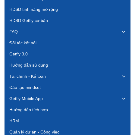
HDSD tính năng mở rộng
HDSD Getfly cơ bản
FAQ
Đối tác kết nối
Getfly 3.0
Hướng dẫn sử dụng
Tài chính - Kế toán
Đào tạo mindset
Getfly Mobile App
Hướng dẫn tích hợp
HRM
Quản lý dự án - Công việc