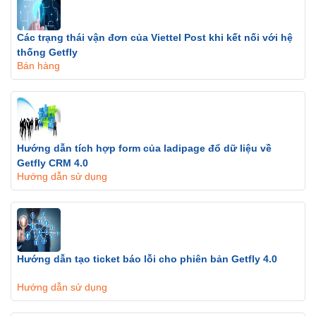
Các trạng thái vận đơn của Viettel Post khi kết nối với hệ
thống Getfly
Bán hàng
Hướng dẫn tích hợp form của ladipage đổ dữ liệu về
Getfly CRM 4.0
Hướng dẫn sử dụng
Hướng dẫn tạo ticket báo lỗi cho phiên bản Getfly 4.0
Hướng dẫn sử dụng