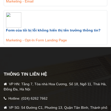
Marketing - Email
Form của tôi bị lỗi không hiển thị tên trường thông tin?
Marketing - Opt-In Form Landing Page
THÔNG TIN LIÊN HỆ
VP HN: Tầng 7, Tòa nhà Hoa Cương, Số 18, Ngõ 11, Thái Hà,
Đống Đa, Hà Nội
Hotline: (024) 6262 7662
VP SG: 54 Đường C1, Phường 13, Quận Tân Bình, Thành phố