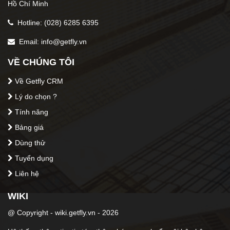
Hồ Chí Minh
Hotline: (028) 6285 6395
Email: info@getfly.vn
VỀ CHÚNG TÔI
Về Getfly CRM
Lý do chọn ?
Tính năng
Bảng giá
Dùng thử
Tuyển dụng
Liên hệ
WIKI
@ Copyright - wiki.getfly.vn - 2026