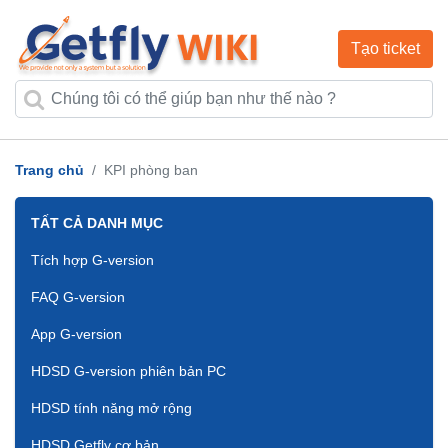
Tạo ticket
Trang chủ
KPI phòng ban
TẤT CẢ DANH MỤC
Tích hợp G-version
FAQ G-version
App G-version
HDSD G-version phiên bản PC
HDSD tính năng mở rộng
HDSD Getfly cơ bản