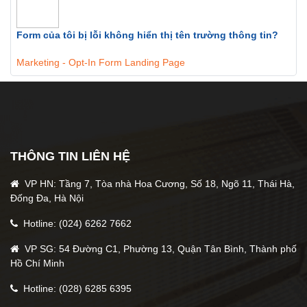
Form của tôi bị lỗi không hiển thị tên trường thông tin?
Marketing - Opt-In Form Landing Page
THÔNG TIN LIÊN HỆ
VP HN: Tầng 7, Tòa nhà Hoa Cương, Số 18, Ngõ 11, Thái Hà,
Đống Đa, Hà Nội
Hotline: (024) 6262 7662
VP SG: 54 Đường C1, Phường 13, Quận Tân Bình, Thành phố
Hồ Chí Minh
Hotline: (028) 6285 6395