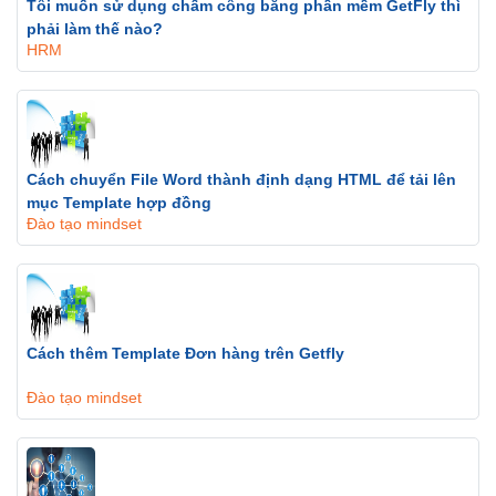
Tôi muốn sử dụng chấm công bằng phần mềm GetFly thì
phải làm thế nào?
HRM
Cách chuyển File Word thành định dạng HTML để tải lên
mục Template hợp đồng
Đào tạo mindset
Cách thêm Template Đơn hàng trên Getfly
Đào tạo mindset