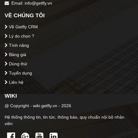
Email: info@getfly.vn
VỀ CHÚNG TÔI
Về Getfly CRM
Lý do chọn ?
Tính năng
Bảng giá
Dùng thử
Tuyển dụng
Liên hệ
WIKI
@ Copyright - wiki.getfly.vn - 2026
Hệ thống thông tin, tin tức, thông báo, quy chuẩn nội bộ nhân
viên