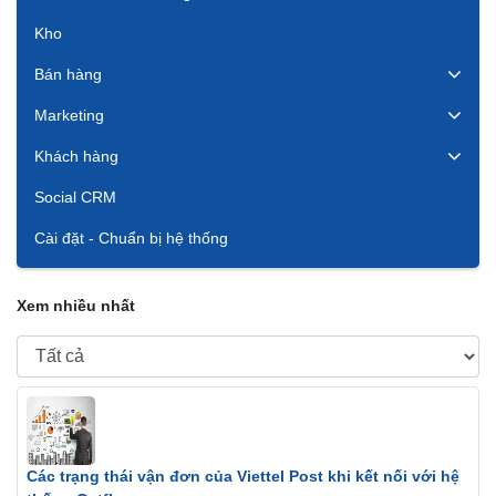
Kho
Bán hàng
Marketing
Khách hàng
Social CRM
Cài đặt - Chuẩn bị hệ thống
Xem nhiều nhất
Các trạng thái vận đơn của Viettel Post khi kết nối với hệ