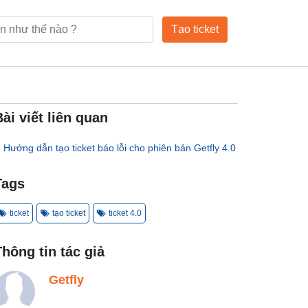
Tạo ticket
Bài viết liên quan
Hướng dẫn tạo ticket báo lỗi cho phiên bản Getfly 4.0
Tags
ticket
tạo ticket
ticket 4.0
Thông tin tác giả
Getfly