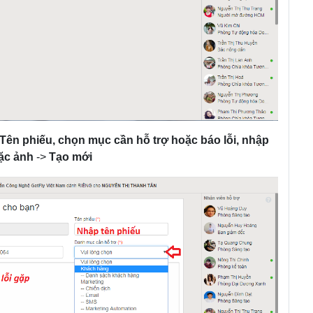
Tên phiếu, chọn mục cần hỗ trợ hoặc báo lỗi, nhập
oặc ảnh
->
Tạo mới