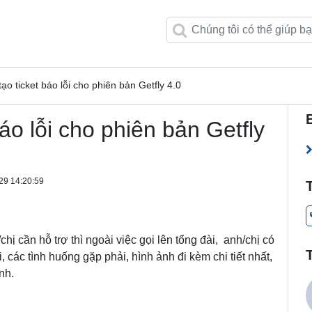
o ticket báo lỗi cho phiên bản Getfly 4.0
áo lỗi cho phiên bản Getfly
29 14:20:59
ị cần hỗ trợ thì ngoài việc gọi lên tổng đài, anh/chị có
i, các tình huống gặp phải, hình ảnh đi kèm chi tiết nhất,
nh.