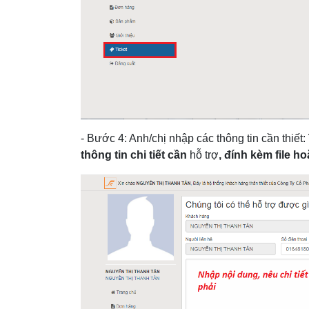
- Bước 4: Anh/chị nhập các thông tin cần thiết:
thông tin chi tiết cần
hỗ trợ
,
đính kèm file h