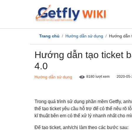
Trang chủ
Hướng dẫn sử dụng
Hướng dẫn tạ
Hướng dẫn tạo ticket b
4.0
Hướng dẫn sử dụng
8180 lượt xem
2020-05-
Trong quá trình sử dụng phần mềm Getfly, anh/ch
thể tạo ticket yêu cầu hỗ trợ để có thể nêu rõ lỗ
kĩ thuật bên em có thể xử lý nhanh nhất cho mì
Để tạo ticket, anh/chị làm theo các bước sau: