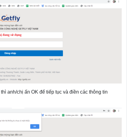
ì anh/chị ấn OK để tiếp tục và điền các thông tin