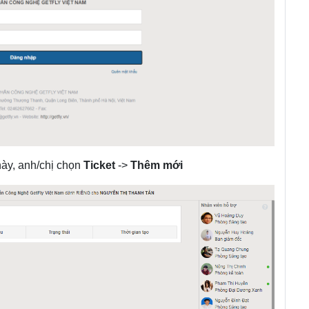
ày, anh/chị chọn
Ticket
->
Thêm mới