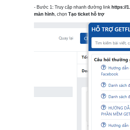
- Bước 1: Truy cập nhanh đường link
https://1
màn hình
, chọn
Tạo ticket hỗ trợ