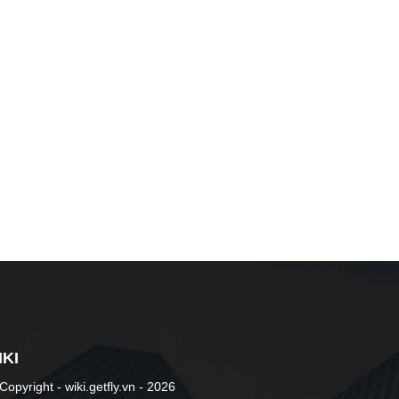
IKI
opyright - wiki.getfly.vn - 2026