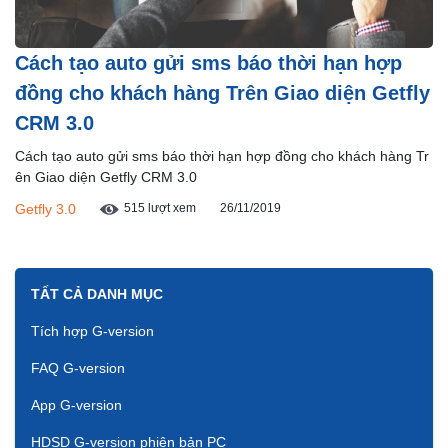
Cách tạo auto gửi sms báo thời hạn hợp
đồng cho khách hàng Trên Giao diện Getfly
CRM 3.0
Cách tạo auto gửi sms báo thời hạn hợp đồng cho khách hàng Tr
ên Giao diện Getfly CRM 3.0
Getfly 3.0
515 lượt xem
26/11/2019
TẤT CẢ DANH MỤC
Tích hợp G-version
FAQ G-version
App G-version
HDSD G-version phiên bản PC