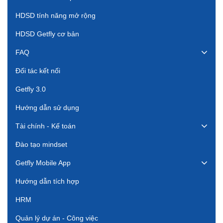
HDSD tính năng mở rộng
HDSD Getfly cơ bản
FAQ
Đối tác kết nối
Getfly 3.0
Hướng dẫn sử dụng
Tài chính - Kế toán
Đào tạo mindset
Getfly Mobile App
Hướng dẫn tích hợp
HRM
Quản lý dự án - Công việc