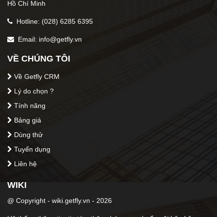
Hồ Chí Minh
Hotline: (028) 6285 6395
Email: info@getfly.vn
VỀ CHÚNG TÔI
Về Getfly CRM
Lý do chọn ?
Tính năng
Bảng giá
Dùng thử
Tuyển dụng
Liên hệ
WIKI
@ Copyright - wiki.getfly.vn - 2026