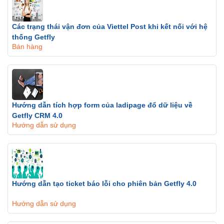
Các trạng thái vận đơn của Viettel Post khi kết nối với hệ
thống Getfly
Bán hàng
Hướng dẫn tích hợp form của ladipage đổ dữ liệu về
Getfly CRM 4.0
Hướng dẫn sử dụng
Hướng dẫn tạo ticket báo lỗi cho phiên bản Getfly 4.0
Hướng dẫn sử dụng