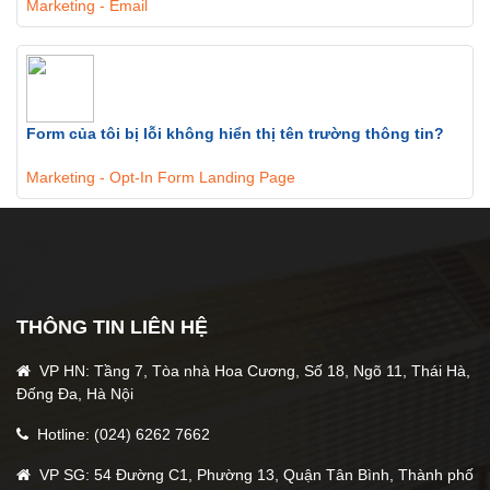
Marketing - Email
Form của tôi bị lỗi không hiển thị tên trường thông tin?
Marketing - Opt-In Form Landing Page
THÔNG TIN LIÊN HỆ
VP HN: Tầng 7, Tòa nhà Hoa Cương, Số 18, Ngõ 11, Thái Hà,
Đống Đa, Hà Nội
Hotline: (024) 6262 7662
VP SG: 54 Đường C1, Phường 13, Quận Tân Bình, Thành phố