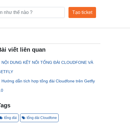
Tạo ticket
Bài viết liên quan
NỘI DUNG KẾT NỐI TỔNG ĐÀI CLOUDFONE VÀ
ETFLY
Hướng dẫn tích hợp tổng đài Cloudfone trên Getfly
.0
Tags
tổng đài
tổng đài Cloudfone