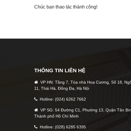
Chúc bạn thao tác thành công!
THÔNG TIN LIÊN HỆ
VP HN: Tầng 7, Tòa nhà Hoa Cương, Số 18, Ng
11, Thái Hà, Đống Đa, Hà Nội
Hotline: (024) 6262 7662
VP SG: 54 Đường C1, Phường 13, Quận Tân Bìn
Thành phố Hồ Chí Minh
Hotline: (028) 6285 6395