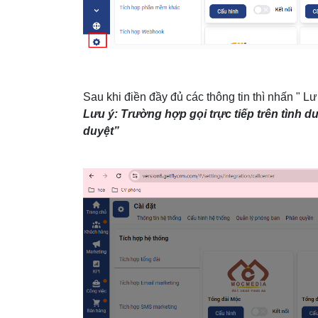
Sau khi điền đầy đủ các thông tin thì nhấn " Lư
Lưu ý: Trường hợp gọi trực tiếp trên tình du
duyệt”