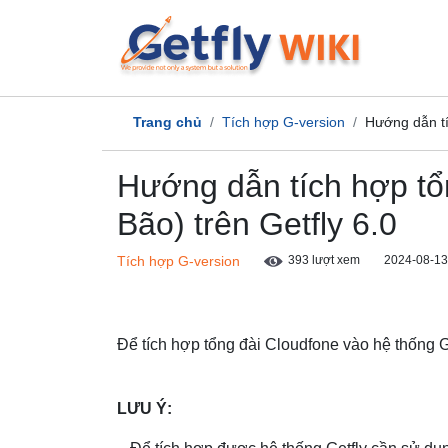
Trang chủ
Tích hợp G-version
Hướng dẫn tí
Hướng dẫn tích hợp tổ
Bão) trên Getfly 6.0
Tích hợp G-version
393 lượt xem
2024-08-13
Để tích hợp tổng đài Cloudfone vào hệ thống G
LƯU Ý: