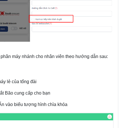
à phân máy nhánh cho nhân viên theo hướng dẫn sau:
máy lẻ của tổng đài
 Mắt Bão cung cấp cho bạn
Ấn vào biểu tượng hình chìa khóa