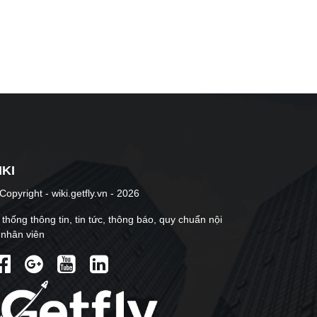
IKI
opyright - wiki.getfly.vn - 2026
thống thông tin, tin tức, thông báo, quy chuẩn nội
 nhân viên