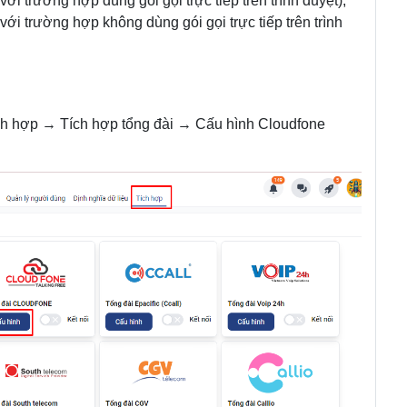
 với trường hợp dùng gói gọi trực tiếp trên trình duyệt),
với trường hợp không dùng gói gọi trực tiếp trên trình
Tích hợp → Tích hợp tổng đài → Cấu hình Cloudfone