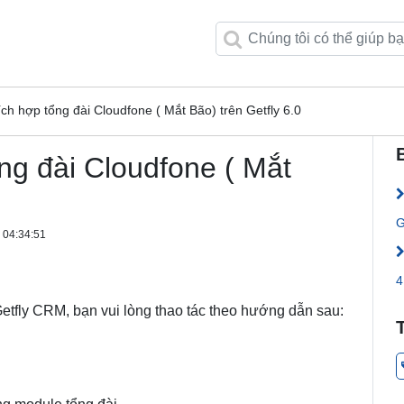
ch hợp tổng đài Cloudfone ( Mắt Bão) trên Getfly 6.0
ng đài Cloudfone ( Mắt
G
 04:34:51
4
etfly CRM, bạn vui lòng thao tác theo hướng dẫn sau: