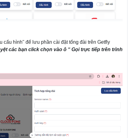
u cấu hình" để lưu phần cài đặt tổng đài trên Getfly
yệt các bạn click chọn vào ô “ Gọi trực tiếp trên trình