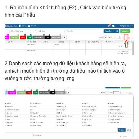
1. Ra màn hình Khách hàng (F2) , Click vào biểu tượng
hình cái Phễu
2.Danh sách các trường dữ liệu khách hàng sẽ hiện ra,
anh/chị muốn hiển thị trường dữ liệu nào thì tích vào ô
vuông trước trường tương ứng