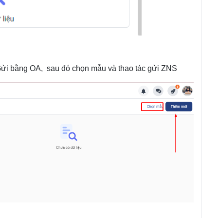
 Gửi bằng OA, sau đó chọn mẫu và thao tác gửi ZNS