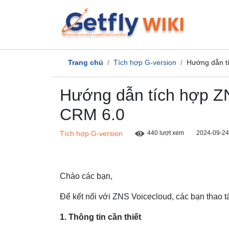
Trang chủ
Tích hợp G-version
Hướng dẫn tí
Hướng dẫn tích hợp ZN
CRM 6.0
Tích hợp G-version
440 lượt xem
2024-09-24
Chào các bạn,
Để kết nối với ZNS Voicecloud, các bạn thao t
1. Thông tin cần thiết