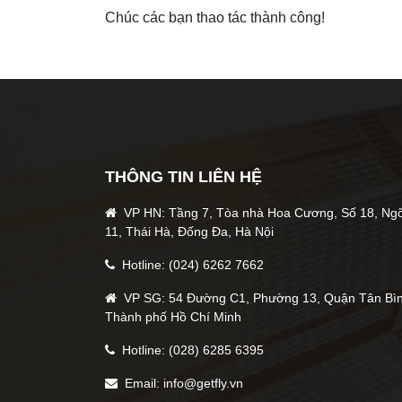
Chúc các bạn thao tác thành công!
THÔNG TIN LIÊN HỆ
VP HN: Tầng 7, Tòa nhà Hoa Cương, Số 18, Ng
11, Thái Hà, Đống Đa, Hà Nội
Hotline: (024) 6262 7662
VP SG: 54 Đường C1, Phường 13, Quận Tân Bìn
Thành phố Hồ Chí Minh
Hotline: (028) 6285 6395
Email: info@getfly.vn