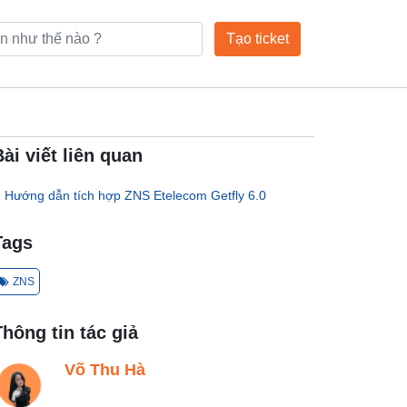
Tạo ticket
Bài viết liên quan
Hướng dẫn tích hợp ZNS Etelecom Getfly 6.0
Tags
ZNS
Thông tin tác giả
Võ Thu Hà