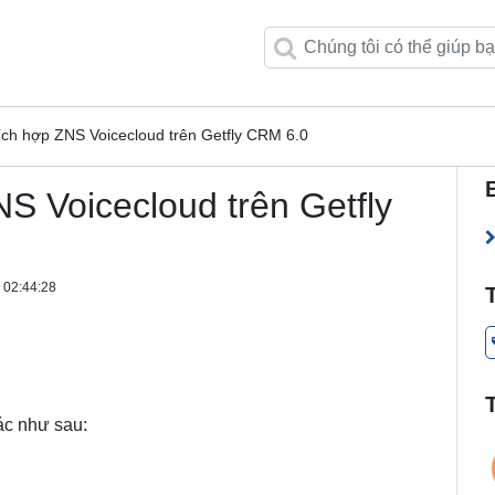
ch hợp ZNS Voicecloud trên Getfly CRM 6.0
S Voicecloud trên Getfly
 02:44:28
ác như sau: