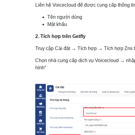
Liên hệ Voicecloud để được cung cấp thông tin
Tên người dùng
Mật khẩu
2. Tích hợp trên Getfly
Truy cập Cài đặt → Tích hợp → Tích hợp Zns 
Chọn nhà cung cấp dịch vụ Voicecloud → nhập
hình”