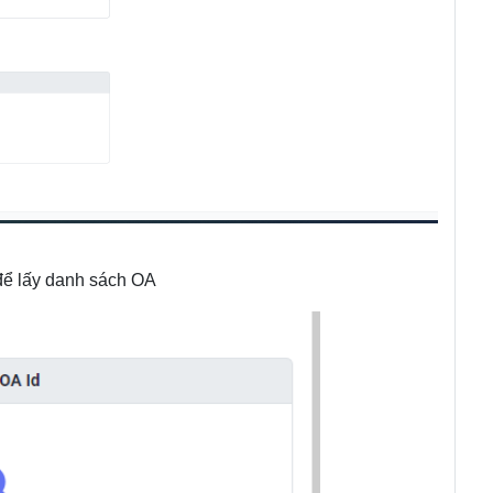
 để lấy danh sách OA