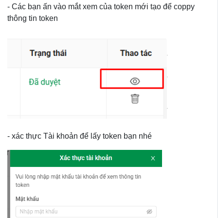
- Các bạn ấn vào mắt xem của token mới tạo để coppy
thông tin token
- xác thực Tài khoản để lấy token bạn nhé