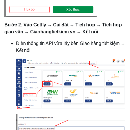
Bước 2: Vào Getfly → Cài đặt → Tích hợp → Tích hợp
giao vận → Giaohangtietkiem.vn → Kết nối
Điền thông tin API vừa lấy bên Giao hàng tiết kiệm →
Kết nối