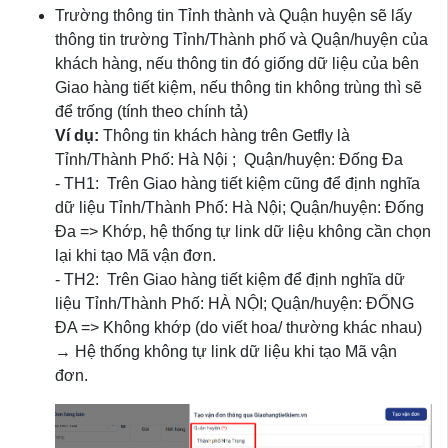
Trường thông tin Tỉnh thành và Quận huyện sẽ lấy
thông tin trường Tỉnh/Thành phố và Quận/huyện của
khách hàng, nếu thông tin đó giống dữ liệu của bên
Giao hàng tiết kiệm, nếu thông tin không trùng thì sẽ
để trống (tính theo chính tả)
Ví dụ:
Thông tin khách hàng trên Getfly là
Tỉnh/Thành Phố: Hà Nội ; Quận/huyện: Đống Đa
- TH1: Trên Giao hàng tiết kiệm cũng để định nghĩa
dữ liệu Tỉnh/Thành Phố: Hà Nội; Quận/huyện: Đống
Đa => Khớp, hệ thống tự link dữ liệu không cần chọn
lại khi tạo Mã vận đơn.
- TH2: Trên Giao hàng tiết kiệm để định nghĩa dữ
liệu Tỉnh/Thành Phố: HÀ NỘI; Quận/huyện: ĐỐNG
ĐA => Không khớp (do viết hoa/ thường khác nhau)
→ Hệ thống không tự link dữ liệu khi tạo Mã vận
đơn.