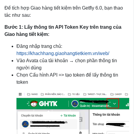
Để tích hợp Giao hàng tiết kiệm trên Getfly 6.0, bạn thao
tác như sau:
Bước 1: Lấy thông tin API Token Key trên trang của
Giao hàng tiết kiệm:
Đăng nhập trang chủ:
https://khachhang.giaohangtietkiem.vn/web/
Vào Avata của tài khoản → chọn phần thông tin
người dùng
Chọn Cấu hình API => tạo token để lấy thông tin
token