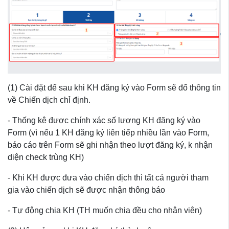
(1) Cài đặt để sau khi KH đăng ký vào Form sẽ đổ thông tin
về Chiến dịch chỉ định.
- Thống kê được chính xác số lượng KH đăng ký vào
Form (vì nếu 1 KH đăng ký liên tiếp nhiều lần vào Form,
báo cáo trên Form sẽ ghi nhận theo lượt đăng ký, k nhận
diện check trùng KH)
- Khi KH được đưa vào chiến dịch thì tất cả người tham
gia vào chiến dịch sẽ được nhận thông báo
- Tự động chia KH (TH muốn chia đều cho nhân viên)