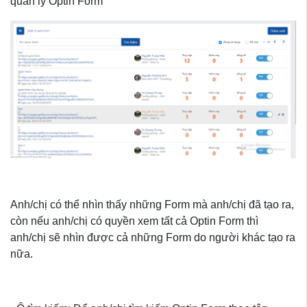
quản lý Optin Form
Anh/chị có thể nhìn thấy những Form mà anh/chị đã tạo ra,
còn nếu anh/chị có quyền xem tất cả Optin Form thì
anh/chị sẽ nhìn được cả những Form do người khác tạo ra
nữa.