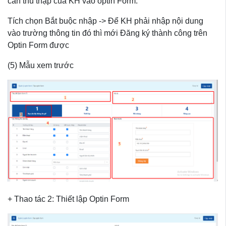
cần thu thập của KH vào optin Form.
Tích chọn Bắt buộc nhập -> Để KH phải nhập nội dung
vào trường thông tin đó thì mới Đăng ký thành công trên
Optin Form được
(5) Mẫu xem trước
+ Thao tác 2: Thiết lập Optin Form