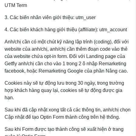
UTM Term
3. Các biến nhân viên giới thiệu: utm_user
4. Các biến khách hàng giới thiệu (affiliate): utm_account
Anh/chị cần có một chút kỹ năng lập trình (coding), đối với
website của anh/chị, anh/chị cần thêm đoạn code vào thẻ
của website chứa opt-in form. Đối với Landing page của
Getfly anh/chị cần cho vào 1 trong 2 ô nhập Remarketing
facebook, hoặc Remarketing Google của phần Nâng cao.
Cookies này sẽ tự động lưu trong 30 ngày, trong trường
hợp khách hàng quay lại, cookies sẽ tự động được gia
hạn.
Sau khi đã cập nhật xong tất cả các thông tin, anh/chị chọn
Cập nhật để tạo Optin Form thành công trên hệ thống.
Sau khi Form được tạo thành công sẽ xuất hiện ở trang