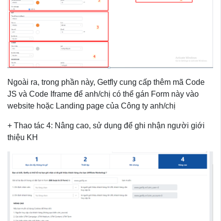
Ngoài ra, trong phần này, Getfly cung cấp thêm mã Code
JS và Code Iframe để anh/chị có thể gán Form này vào
website hoặc Landing page của Công ty anh/chị
+ Thao tác 4: Nâng cao, sử dụng để ghi nhận người giới
thiệu KH