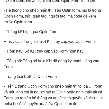
- Ô tìm kiếm: Để anh/chị tìm kiếm Optin Form theo tên
- Hệ thống cho phép hiển thị: Tên Optin form, mô tả trong
Optin Form, thời gian tạo, người tạo, mã code để xem
trước Optin form
- Thống kê hiệu quả Optin Form:
+ Truy cập: Tổng số lượt KH truy cập vào Optin Form
+ Hôm nay: Số KH truy cập vào Form hôm nay
+ Tổng số: Tổng số lượt KH đã đăng ký thành công vào
Form
- Trạng thái Bật/Tắt Optin Form
- Trên 1 trang Optin Form cho phép hiển thị tối đa …. form
và nếu anh chị là người tạo ra Optin hoặc nhìn thấy tất cả
Form tạo ra trên hệ thống và anh/chị có quyền xóa/sửa thì
anh/chị sẽ có quyền xóa/sửa Optin form đó.