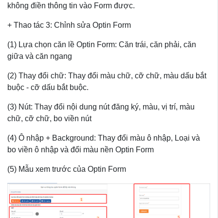
không điền thông tin vào Form được.
+ Thao tác 3: Chỉnh sửa Optin Form
(1) Lựa chọn căn lề Optin Form: Căn trái, căn phải, căn
giữa và căn ngang
(2) Thay đổi chữ: Thay đổi màu chữ, cỡ chữ, màu dấu bắt
buộc - cỡ dấu bắt buộc.
(3) Nút: Thay đổi nội dung nút đăng ký, màu, vị trí, màu
chữ, cỡ chữ, bo viền nút
(4) Ô nhập + Background: Thay đổi màu ô nhập, Loại và
bo viền ô nhập và đổi màu nền Optin Form
(5) Mẫu xem trước của Optin Form