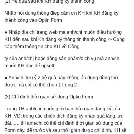
(2) Hệ quả sau khi KH đăng ký thành công
Nhập nội dung thông điệp cảm ơn KH khi KH đăng ký
thành công vào Optin Form
● Nhập địa chỉ trang web mà anh/chị muốn điều hướng
KH đến sau khi Kh đăng ký thông tin thành công -> Cung
cấp thêm thông tin cho KH về Công
ty của anh/chị hoặc dòng sản phẩm/dịch vụ mà anh/chị
muốn KH đọc để upsell
● Anh/chị lưu ý 2 hệ quả này không áp dụng đồng thời
được mà chỉ có thể chọn 1 trong 2
(3) Chỉ định thời gian sử dụng Optin Form
Trong TH anh/chị muốn giới hạn thời gian đăng ký của
KH. VD: trong các chiến dịch đăng ký nhận quà tặng, ưu
đãi, …. thì anh/chị có thể chỉ định thời gian sử dụng của
Form này, để trước và sau thời gian được chỉ định, KH sẽ