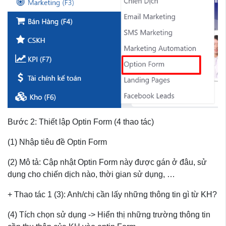
Bước 2: Thiết lập Optin Form (4 thao tác)
(1) Nhập tiêu đề Optin Form
(2) Mô tả: Cập nhật Optin Form này được gán ở đâu, sử
dụng cho chiến dịch nào, thời gian sử dụng, …
+ Thao tác 1 (3): Anh/chị cần lấy những thông tin gì từ KH?
(4) Tích chọn sử dụng -> Hiển thị những trường thông tin